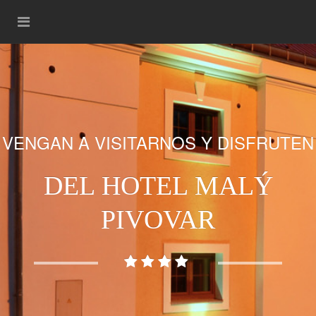
VENGAN A VISITARNOS Y DISFRUTEN
DEL HOTEL MALÝ
PIVOVAR