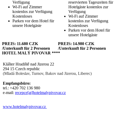
Verfügung
reservierten Tageszeiten für
Wi-Fi auf Zimmer
Hotelgäste kostenlos zur
kostenlos zur Verfügung
Verfügung
Kostenloses
Wi-Fi auf Zimmer
Parken vor dem Hotel für
kostenlos zur Verfügung
unsere Hotelgäste
Kostenloses
Parken vor dem Hotel für
unsere Hotelgäste
PREIS: 11.680 CZK
PREIS: 14.980 CZK
/Unterkunft für 2 Personen
/Unterkunft für 2 Personen
HOTEL MALÝ PIVOVAR ****
Klášter Hradiště nad Jizerou 22
294 15 Czech republic
(Mladá Boleslav, Turnov, Bakov nad Jizerou, Liberec)
Empfangsbüro:
tel.: +420 702 136 980
e-mail:
recepce[at]hotelmalypivovar.cz
www.hotelmalypivovar.cz