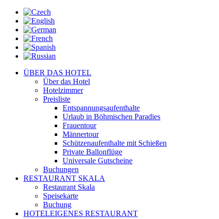
ÜBER DAS HOTEL
Über das Hotel
Hotelzimmer
Preisliste
Entspannungsaufenthalte
Urlaub in Böhmischen Paradies
Frauentour
Männertour
Schützenaufenthalte mit Schießen
Private Ballonflüge
Universale Gutscheine
Buchungen
RESTAURANT SKALA
Restaurant Skala
Speisekarte
Buchung
HOTELEIGENES RESTAURANT