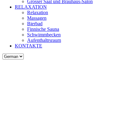
Grosser Saal und Brauhaus-Salon
RELAXATION
Relaxation
Massagen
Bierbad
Finnische Sauna
Schwimmbecken
Aufenthaltrsraum
KONTAKTE