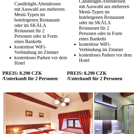
Candlelight-Abendessen
Candlelight-Abendessen
mit Auswahl aus mehreren
mit Auswahl aus mehreren
Menü-Typen im
Menü-Typen im
hoteleigenen Restaurant
hoteleigenen Restaurant
oder im SKÁLA
oder im SKÁLA
Restaurant für 2
Restaurant für 2
Personen oder in Form
Personen oder in Form
eines Banketts
eines Banketts
kostenlose WiFi-
kostenlose WiFi-
Verbindung im Zimmer
Verbindung im Zimmer
kostenloses Parken vor dem
kostenloses Parken vor dem
Hotel
Hotel
PREIS: 8.290 CZK
PREIS: 8.290 CZK
/Unterkunft für 2 Personen
/Unterkunft für 2 Personen