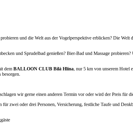
robieren und die Welt aus der Vogelperspektive erblicken? Die Welt der
cken und Sprudelbad genießen? Bier-Bad und Massage probieren? Uns
mit dem
BALLOON CLUB Bílá Hlína
, nur 5 km von unserem Hotel e
s besorgen.
n, schlagen wir gerne einen anderen Termin vor oder wird der Preis für 
n für zwei oder drei Personen, Versicherung, festliche Taufe und Denkbl
ggäste