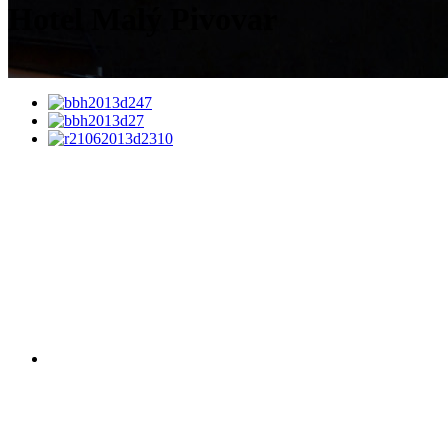
Hotel Malý Pivovar