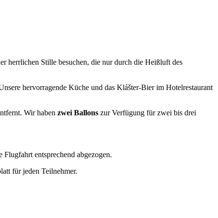
 herrlichen Stille besuchen, die nur durch die Heißluft des
ere hervorragende Küche und das Klášter-Bier im Hotelrestaurant
ntfernt. Wir haben
zwei Ballons
zur Verfügung für zwei bis drei
die Flugfahrt entsprechend abgezogen.
att für jeden Teilnehmer.