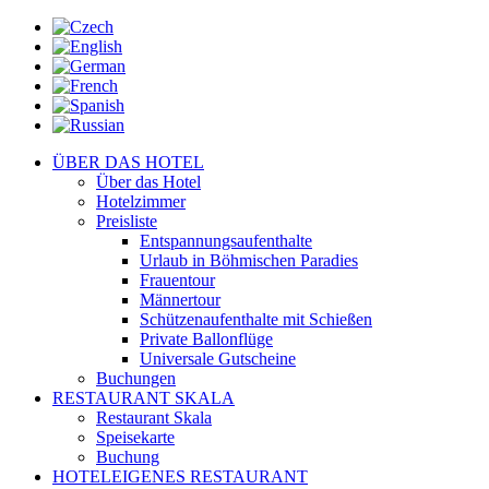
ÜBER DAS HOTEL
Über das Hotel
Hotelzimmer
Preisliste
Entspannungsaufenthalte
Urlaub in Böhmischen Paradies
Frauentour
Männertour
Schützenaufenthalte mit Schießen
Private Ballonflüge
Universale Gutscheine
Buchungen
RESTAURANT SKALA
Restaurant Skala
Speisekarte
Buchung
HOTELEIGENES RESTAURANT