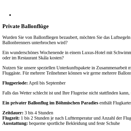
Private Ballonflüge
Wurden Sie von Ballonfliegen bezaubert, möchten Sie das Luftsegeln p
Ballonbrenners unterbrochen wird?
Ein wunderschönes Wochenende in einem Luxus-Hotel mit Schwimmbe
oder im Restaurant Skála kosten?
Nutzen Sie unsere speziellen Unterkunftspakete in Zusammenarbeit 
Fluggäste. Für mehrere Teilnehmer können wir gerne mehrere Ballon
Flugperiode:
April bis September
Falls das Wetter schlecht ist und Ihre Flugreise nicht stattfinden kan
Ein privater Ballonflug im Böhmischen Paradies
enthält Flugkarte
Zeitdauer:
3 bis 4 Stunden
Flugzeit:
1 bis 2 Stunden je nach Lufttemperatur und Anzahl der Flu
Ausstattung:
bequeme sportliche Bekleidung und feste Schuhe